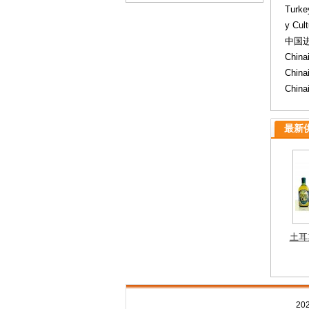
Turke
y Cul
中国进
China
Chi
Chinai
最新供
土耳
推广 
2