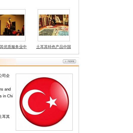
ces
s
其优质服务业中
土耳其特色产品中国
 Turkey Servi
推广 Turkey product
ces
s
公司企
ons and
s in Chi
土耳其