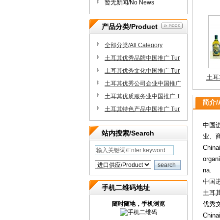
暂无新闻/No News
产品分类/Product
全部分类/All Category
土耳其优秀品牌中国推广 Tur
土耳
key brands
土耳其优秀文化中国推广 Tur
推广 
key Culture
土耳其优秀公司企业中国推广
Turkey Companies&Busines
土耳其优质服务业中国推广 T
简介/A
s
urkey Services
土耳其特色产品中国推广 Tur
key products
中国进
站内搜索/Search
业、
Chinai
organi
na.
中国进
手机二维码地址
土耳
随时随地，手机浏览
优秀
China