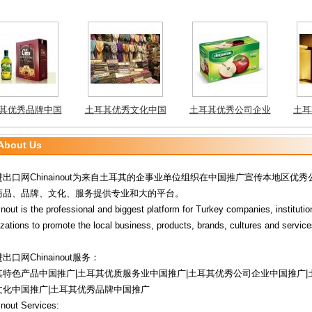
mpanies
其优秀品牌中国
土耳其优秀文化中国
土耳其优秀公司企业
土耳
Turkey brands
推广 Turkey Culture
中国推广 Turkey Co
国推广
mpanies
bout Us
出口网Chinainout为来自土耳其的企事业单位组织在中国推广宣传本地区优秀
商品、品牌、文化、服务提供专业和大的平台。
nout is the professional and biggest platform for Turkey companies, instituti
zations to promote the local business, products, brands, cultures and service
出口网Chinainout服务：
其特色产品中国推广|土耳其优质服务业中国推广|土耳其优秀公司企业中国推广|
文化中国推广|土耳其优秀品牌中国推广
inout Services: